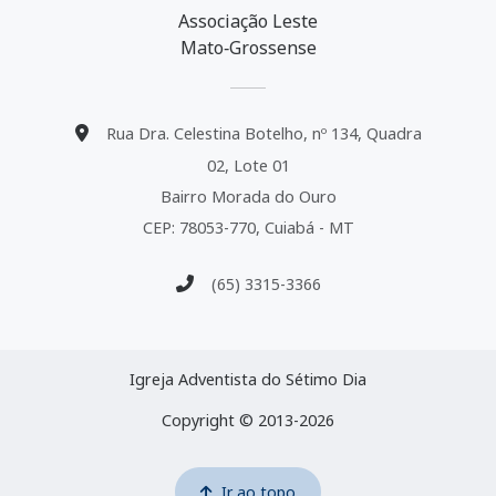
Associação Leste
Mato‑Grossense
Rua Dra. Celestina Botelho, nº 134, Quadra
02, Lote 01
Bairro Morada do Ouro
CEP: 78053-770, Cuiabá - MT
(65) 3315-3366
Igreja Adventista do Sétimo Dia
Copyright © 2013-2026
Ir ao topo